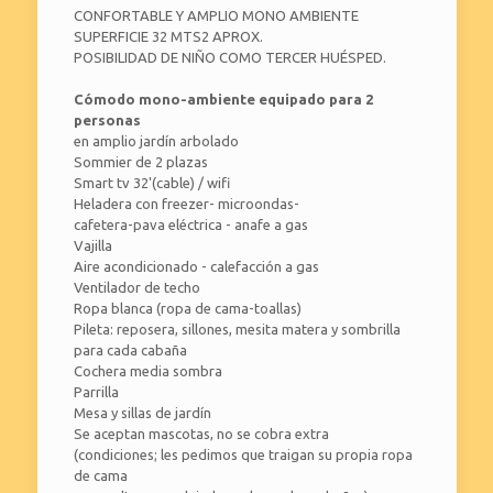
CONFORTABLE Y AMPLIO MONO AMBIENTE
SUPERFICIE 32 MTS2 APROX.
POSIBILIDAD DE NIÑO COMO TERCER HUÉSPED.
Cómodo mono-ambiente equipado para 2
personas
en amplio jardín arbolado
Sommier de 2 plazas
Smart tv 32'(cable) / wifi
Heladera con freezer- microondas-
cafetera-pava eléctrica - anafe a gas
Vajilla
Aire acondicionado - calefacción a gas
Ventilador de techo
Ropa blanca (ropa de cama-toallas)
Pileta: reposera, sillones, mesita matera y sombrilla
para cada cabaña
Cochera media sombra
Parrilla
Mesa y sillas de jardín
Se aceptan mascotas, no se cobra extra
(condiciones; les pedimos que traigan su propia ropa
de cama